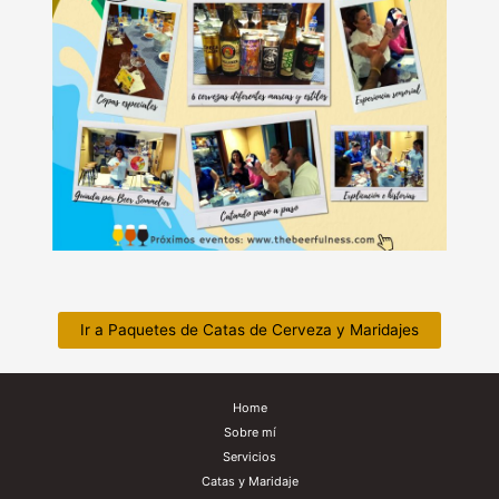
Ir a Paquetes de Catas de Cerveza y Maridajes
Home
Sobre mí
Servicios
Catas y Maridaje